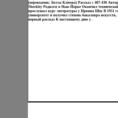
(переводчик: Белла Клюева) Рассказ c 407-430 Авто
Sheckley Родился в Нью-Йорке Окончил технически
прослушал курс литературы у Ирвина Шоу В 1951 г
университет и получил степень бакалавра искусств, 
первый рассказ К настоящему дню у .