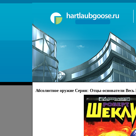
Абсолютное оружие Серия: Отцы-основатели Весь 