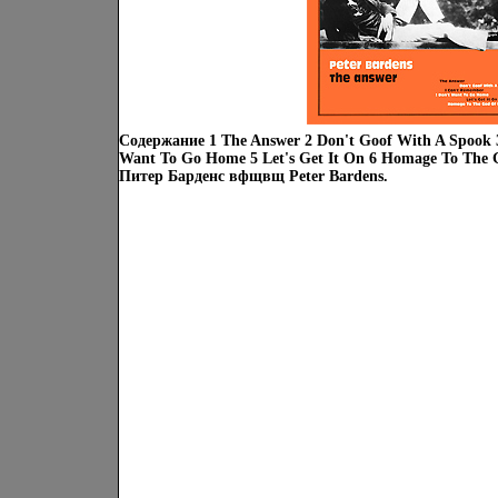
Содержание 1 The Answer 2 Don't Goof With A Spook 3
Want To Go Home 5 Let's Get It On 6 Homage To The
Питер Барденс вфщвщ Peter Bardens.