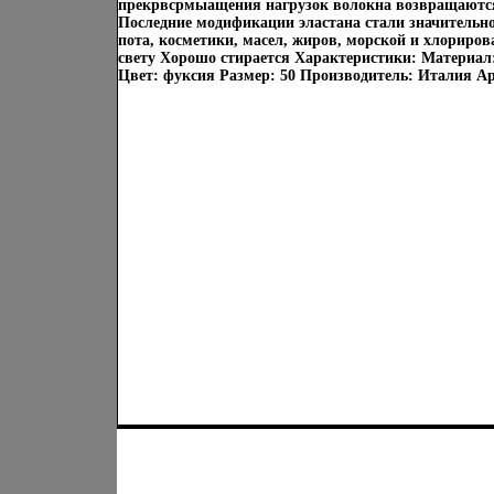
прекрвсрмыащения нагрузок волокна возвращаются 
Последние модификации эластана стали значительно
пота, косметики, масел, жиров, морской и хлориро
свету Хорошо стирается Характеристики: Материал
Цвет: фуксия Размер: 50 Производитель: Италия Ар