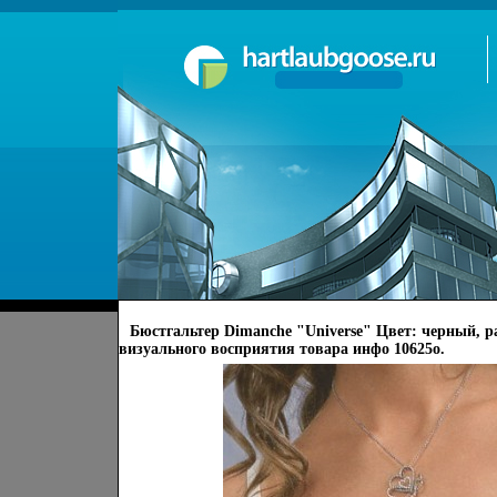
Бюстгальтер Dimanche "Universe" Цвет: черный, ра
визуального восприятия товара инфо 10625o.