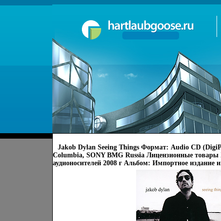
Jakob Dylan Seeing Things Формат: Audio CD (Dig
Columbia, SONY BMG Russia Лицензионные товары
аудионосителей 2008 г Альбом: Импортное издание и