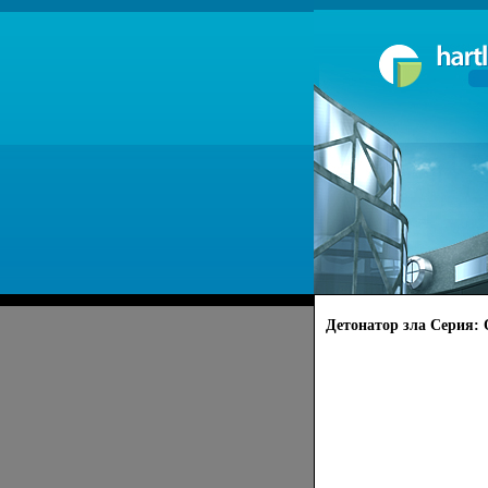
Детонатор зла Серия: 